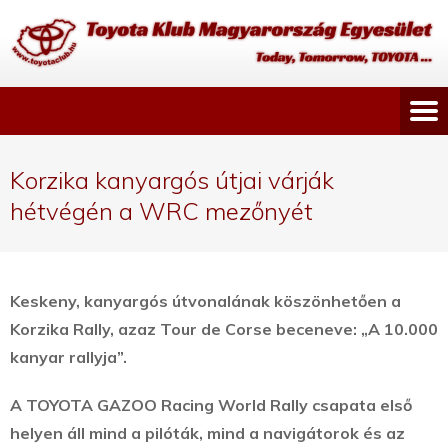
Korzika kanyargós útjai várják
hétvégén a WRC mezőnyét
Keskeny, kanyargós útvonalának köszönhetően a
Korzika Rally, azaz Tour de Corse beceneve: „A 10.000
kanyar rallyja”.
A TOYOTA GAZOO Racing World Rally csapata első
helyen áll mind a pilóták, mind a navigátorok és az