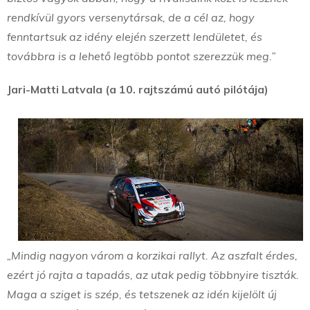
rendkívül gyors versenytársak, de a cél az, hogy
fenntartsuk az idény elején szerzett lendületet, és
továbbra is a lehető legtöbb pontot szerezzük meg.”
Jari-Matti Latvala (a 10. rajtszámú autó pilótája)
„Mindig nagyon várom a korzikai rallyt. Az aszfalt érdes,
ezért jó rajta a tapadás, az utak pedig többnyire tiszták.
Maga a sziget is szép, és tetszenek az idén kijelölt új