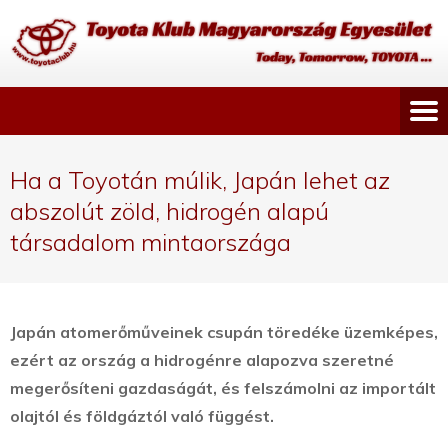
Ha a Toyotán múlik, Japán lehet az
abszolút zöld, hidrogén alapú
társadalom mintaországa
Japán atomerőműveinek csupán töredéke üzemképes,
ezért az ország a hidrogénre alapozva szeretné
megerősíteni gazdaságát, és felszámolni az importált
olajtól és földgáztól való függést.