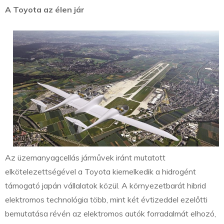
A Toyota az élen jár
Az üzemanyagcellás járművek iránt mutatott
elkötelezettségével a Toyota kiemelkedik a hidrogént
támogató japán vállalatok közül. A környezetbarát hibrid
elektromos technológia több, mint két évtizeddel ezelőtti
bemutatása révén az elektromos autók forradalmát elhozó,