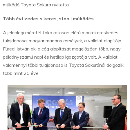
működő Toyota Sakura nyitotta.
Több évtizedes sikeres, stabil működés
A jelenlegi méretét fokozatosan elérő márkakereskedés
tulajdonosai magyar magánszemélyek, a vállalat alapítója
Füredi István aki a cég alapítását megelőzően több, nagy
példányszámú napi és hetilap igazgatója volt. A vállalat
valamennyi többi tulajdonosa is Toyota Sakuránál dolgozik,
több mint 20 éve.