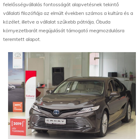
felelősségvállalás fontosságát alapvetésnek tekintő
vállalati filozófiája az elmúlt években számos a kultúra és a
közélet, illetve a vállalat szűkebb pátriája, Óbuda
környezetbarát megújulását támogató megmozdulásra
teremtett alapot.