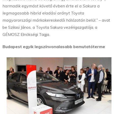
harmadik egymást követő évben érte el a Sakura a
legmagasabb hibrid eladási arányt Toyota
magyarországi márkakereskedői hálózatán belül.”
– avat
be Szilasi János, a Toyota Sakura vezérigazgatója, a
GÉMOSZ Elnökségi Tagja.
Budapest egyik legszínvonalasabb bemutatóterme