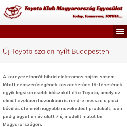
Új Toyota szalon nyílt Budapesten
A környezetbarát hibrid elektromos hajtás sosem
látott népszerűségének köszönhetően történetének
egyik legsikeresebb időszakát éli a Toyota, amely az
elmúlt években hazánkban is rendre messze a piaci
bővülés ütemnél nagyobb növekedést produkált, idén
pedig egyetlen év alatt 7 új modellt mutat be
Magyarországon.