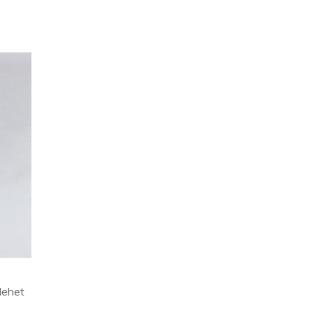
lehet