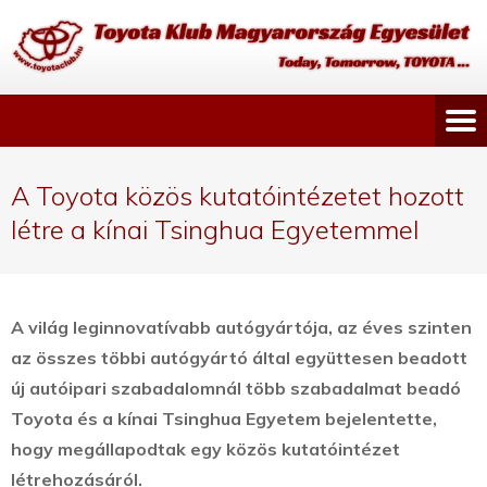
A Toyota közös kutatóintézetet hozott
létre a kínai Tsinghua Egyetemmel
A világ leginnovatívabb autógyártója, az éves szinten
az összes többi autógyártó által együttesen beadott
új autóipari szabadalomnál több szabadalmat beadó
Toyota és a kínai Tsinghua Egyetem bejelentette,
hogy megállapodtak egy közös kutatóintézet
létrehozásáról.