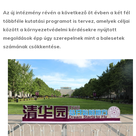
Az új intézmény révén a következő öt évben a két fél
többféle kutatási programot is tervez, amelyek céljai
között a környezetvédelmi kérdésekre nyújtott
megoldások épp úgy szerepelnek mint a balesetek
számának csökkentése.