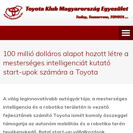
100 millió dolláros alapot hozott létre a
mesterséges intelligenciát kutató
start-upok számára a Toyota
A világ leginnovatívabb autógyártója, a mesterséges
intelligencia és a robotika területén is vezető
fejlesztőnek számító Toyota ismét komoly összeggel
támogatja az autonóm mobilitás és a robotika terén
tevékenykedő, fiatal start-up vállalkozások