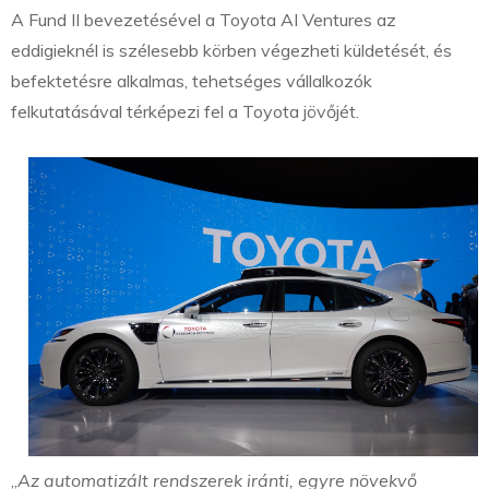
A Fund II bevezetésével a Toyota AI Ventures az
eddigieknél is szélesebb körben végezheti küldetését, és
befektetésre alkalmas, tehetséges vállalkozók
felkutatásával térképezi fel a Toyota jövőjét.
„
Az automatizált rendszerek iránti, egyre növekvő