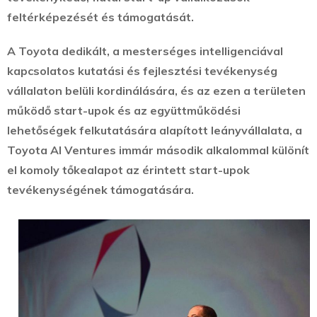
feltérképezését és támogatását.
A Toyota dedikált, a mesterséges intelligenciával
kapcsolatos kutatási és fejlesztési tevékenység
vállalaton belüli kordinálására, és az ezen a területen
működő start-upok és az együttműködési
lehetőségek felkutatására alapított leányvállalata, a
Toyota AI Ventures immár második alkalommal különít
el komoly tőkealapot az érintett start-upok
tevékenységének támogatására.