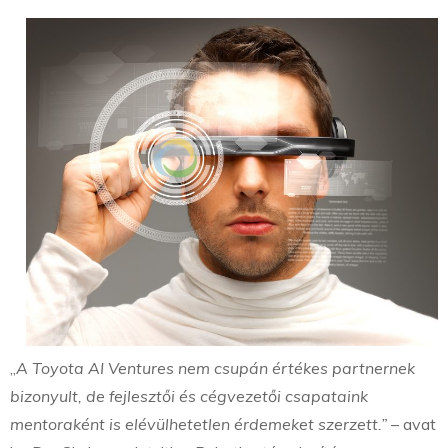
„
A Toyota AI Ventures nem csupán értékes partnernek
bizonyult, de fejlesztői és cégvezetői csapataink
mentoraként is elévülhetetlen érdemeket szerzett.”
– avat