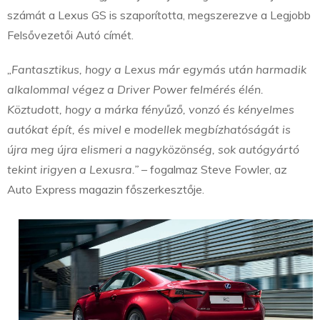
számát a Lexus GS is szaporította, megszerezve a Legjobb
Felsővezetői Autó címét.
„Fantasztikus, hogy a Lexus már egymás után harmadik
alkalommal végez a Driver Power felmérés élén.
Köztudott, hogy a márka fényűző, vonzó és kényelmes
autókat épít, és mivel e modellek megbízhatóságát is
újra meg újra elismeri a nagyközönség, sok autógyártó
tekint irigyen a Lexusra.”
– fogalmaz Steve Fowler, az
Auto Express magazin főszerkesztője.