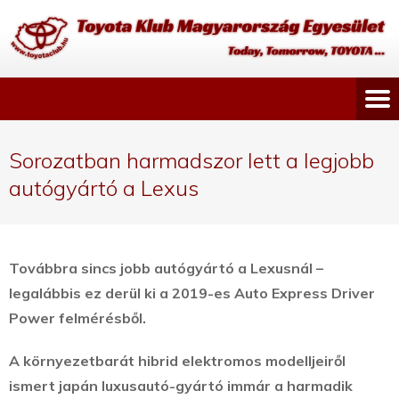
Sorozatban harmadszor lett a legjobb
autógyártó a Lexus
Továbbra sincs jobb autógyártó a Lexusnál –
legalábbis ez derül ki a 2019-es Auto Express Driver
Power felmérésből.
A környezetbarát hibrid elektromos modelljeiről
ismert japán luxusautó-gyártó immár a harmadik