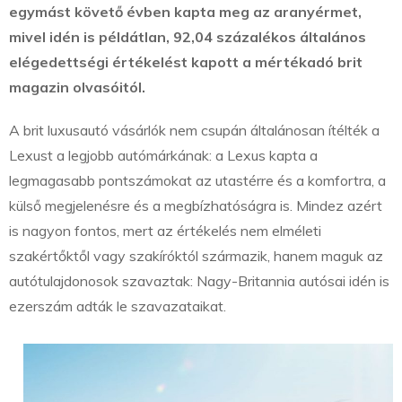
egymást követő évben kapta meg az aranyérmet,
mivel idén is példátlan, 92,04 százalékos általános
elégedettségi értékelést kapott a mértékadó brit
magazin olvasóitól.
A brit luxusautó vásárlók nem csupán általánosan ítélték a
Lexust a legjobb autómárkának: a Lexus kapta a
legmagasabb pontszámokat az utastérre és a komfortra, a
külső megjelenésre és a megbízhatóságra is. Mindez azért
is nagyon fontos, mert az értékelés nem elméleti
szakértőktől vagy szakíróktól származik, hanem maguk az
autótulajdonosok szavaztak: Nagy-Britannia autósai idén is
ezerszám adták le szavazataikat.