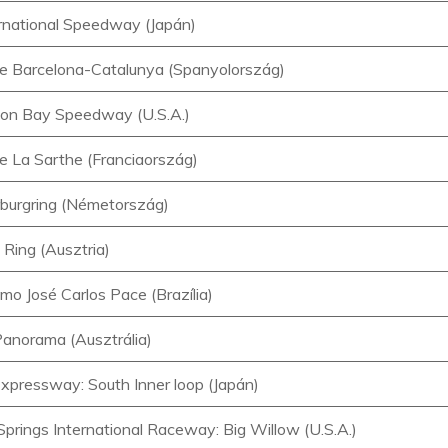
ternational Speedway (Japán)
 de Barcelona-Catalunya (Spanyolország)
on Bay Speedway (U.S.A.)
de La Sarthe (Franciaország)
burgring (Németország)
 Ring (Ausztria)
mo José Carlos Pace (Brazília)
anorama (Ausztrália)
xpressway: South Inner loop (Japán)
Springs International Raceway: Big Willow (U.S.A.)