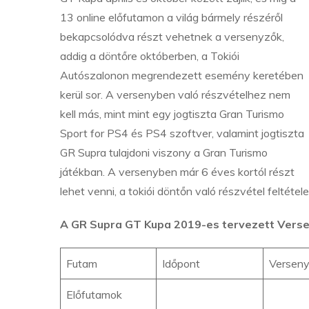
13 online előfutamon a világ bármely részéről
bekapcsolódva részt vehetnek a versenyzők,
addig a döntőre októberben, a Tokiói
Autószalonon megrendezett esemény keretében
kerül sor. A versenyben való részvételhez nem
kell más, mint mint egy jogtiszta Gran Turismo
Sport for PS4 és PS4 szoftver, valamint jogtiszta
GR Supra tulajdoni viszony a Gran Turismo
játékban. A versenyben már 6 éves kortól részt
lehet venni, a tokiói döntőn való részvétel feltétel
A GR Supra GT Kupa 2019-es tervezett Vers
Futam
Időpont
Verseny
Előfutamok