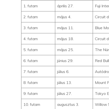
1. futam
április 27.
Fuji In
2. futam
május 4.
Circuit
3. futam
május 11.
Blue Mo
4. futam
május 18.
Circuit 
5. futam
május 25.
The Nür
6. futam
június 29.
Red Bull
7. futam
július 6.
Autódro
8. futam
július 13.
Mount P
9. futam
július 27.
Tokyo E
10. futam
augusztus 3.
Willow 