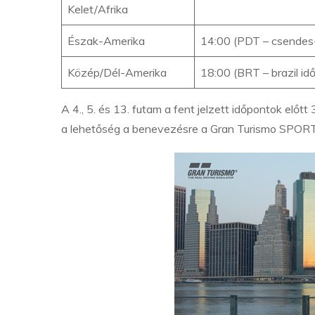
Kelet/Afrika
Észak-Amerika
14:00 (PDT – csendes-
Közép/Dél-Amerika
18:00 (BRT – brazil i
A 4., 5. és 13. futam a fent jelzett időpontok előtt
a lehetőség a benevezésre a Gran Turismo SPORT