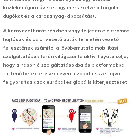
közlekedő járműveket, így mérsékelve a forgalmi
dugókat és a károsanyag-kibocsátást.
A környezetbarát részben vagy teljesen elektromos
hajtások és az önvezető autók területén vezető
fejlesztőnek számító, a jövőbemutató mobilitási
szolgáltatások terén világszerte aktív Toyota célja,
hogy a hasonló szolgáltatásokba és platformokba
történő befektetések révén, azokat összefogva
felgyorsítsa azok európai és globális kiterjesztését.