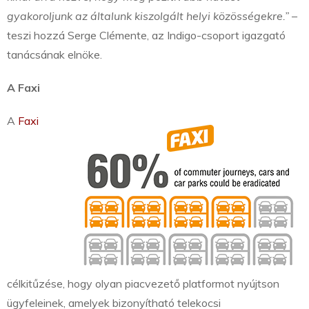
gyakoroljunk az általunk kiszolgált helyi közösségekre.”
–
teszi hozzá Serge Clémente, az Indigo-csoport igazgató
tanácsának elnöke.
A Faxi
A
Faxi
célkitűzése, hogy olyan piacvezető platformot nyújtson
ügyfeleinek, amelyek bizonyítható telekocsi