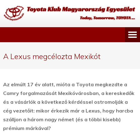
A Lexus megcélozta Mexikót
Az elmúlt 17 év alatt, mióta a Toyota megkezdte a
Camry forgalmazását Mexikóvárosban, a kereskedők
és a vásárlók a következő kérdéssel ostromolják a
cég vezetőit: mikor érkezik már a Lexus, hogy harcba
szálljon a három nagy német (és a többi kisebb)
prémium márkával?