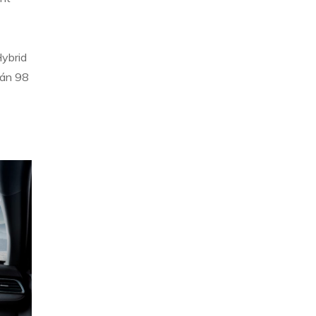
Hybrid
pán 98