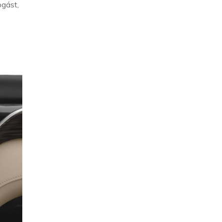
gást,