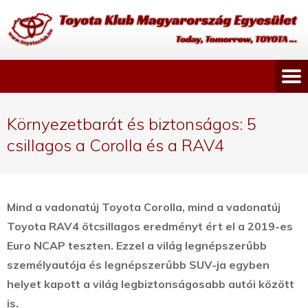
Környezetbarát és biztonságos: 5
csillagos a Corolla és a RAV4
Mind a vadonatúj Toyota Corolla, mind a vadonatúj
Toyota RAV4 ötcsillagos eredményt ért el a 2019-es
Euro NCAP teszten. Ezzel a világ legnépszerűbb
személyautója és legnépszerűbb SUV-ja egyben
helyet kapott a világ legbiztonságosabb autói között
is.