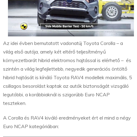
Az idei évben bemutatott vadonatúj Toyota Corolla – a
világ első autója, amely két eltérő teljesítményű
környezetbarát hibrid elektromos hajtással is elérhető – és
szintén a világ legfejlettebb, negyedik generációs öntöltő
hibrid hajtását is kínáló Toyota RAV4 modellek maximális, 5
csillagos besorolást kaptak az autók biztonságát vizsgáló
legutóbbi, a korábbiaknál is szigorúbb Euro NCAP
teszteken.
A Corolla és RAV4 kiváló eredményeket ért el mind a négy
Euro NCAP kategóriában: