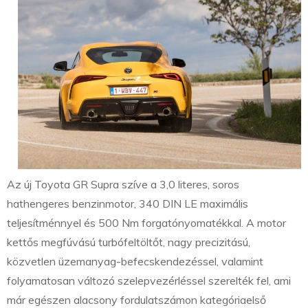
Az új Toyota GR Supra szíve a 3,0 literes, soros
hathengeres benzinmotor, 340 DIN LE maximális
teljesítménnyel és 500 Nm forgatónyomatékkal. A motor
kettős megfúvású turbófeltöltőt, nagy precizitású,
közvetlen üzemanyag-befecskendezéssel, valamint
folyamatosan változó szelepvezérléssel szerelték fel, ami
már egészen alacsony fordulatszámon kategóriaelső