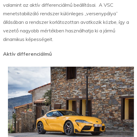
valamint az aktív differenciálmű beállításai. A VSC
menetstabilizáló rendszer különleges „versenypálya”
állásában a rendszer korlátozottan avatkozik közbe, így a
vezető nagyobb mértékben használhatja ki a jármű
dinamikus képességeit.
Aktív differenciálmű