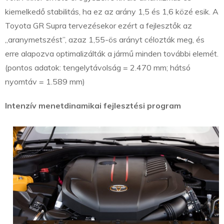
kiemelkedő stabilitás, ha ez az arány 1,5 és 1,6 közé esik. A
Toyota GR Supra tervezésekor ezért a fejlesztők az
„aranymetszést”, azaz 1,55-ös arányt célozták meg, és
erre alapozva optimalizálták a jármű minden további elemét.
(pontos adatok: tengelytávolság = 2.470 mm; hátsó
nyomtáv = 1.589 mm)
Intenzív menetdinamikai fejlesztési program