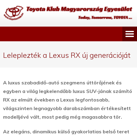
Leleplezték a Lexus RX új generációját
A luxus szabadidő-autó szegmens úttörőjének és
egyben a világ legkelendőbb luxus SUV-jának számító
RX az elmúlt években a Lexus legfontosabb,
világszinten legnagyobb darabszámban értékesített
modelljévé vált, most pedig még magasabbra tör.
Az elegáns, dinamikus külső gyakorlatias belső teret