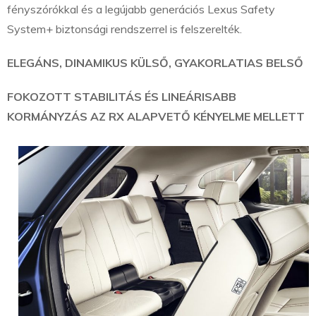
fényszórókkal és a legújabb generációs Lexus Safety
System+ biztonsági rendszerrel is felszerelték.
ELEGÁNS, DINAMIKUS KÜLSŐ, GYAKORLATIAS BELSŐ
FOKOZOTT STABILITÁS ÉS LINEÁRISABB
KORMÁNYZÁS AZ RX ALAPVETŐ KÉNYELME MELLETT