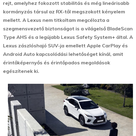
rejt, amelyhez fokozott stabilitás és még lineárisabb
kormányzás társul az RX-től megszokott kényelem
mellett. A Lexus nem titkoltam megcélozta a
szegmensvezető biztonságot is a világelső BladeScan
Type AHS és a legújabb Lexus Safety System+ által. A
Lexus zászlóshajó SUV-ja emellett Apple CarPlay és
Android Auto kapcsolódási lehetőséget kínál, amit
érintőképernyős és érintőpados megoldások
egészítenek ki.