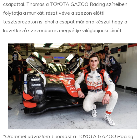
csapattal. Thomas a TOYOTA GAZOO Racing színeiben
folytatja a munkát, részt véve a szezon előtti
tesztsorozaton is, ahol a csapat már arra készül, hogy a
következő szezonban is megvédje világbajnoki címét.
“Örömmel üdvözlöm Thomast a TOYOTA GAZOO Racing