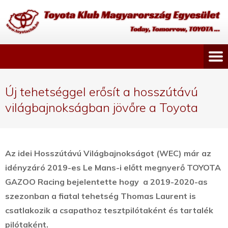
Új tehetséggel erősít a hosszútávú
világbajnokságban jövőre a Toyota
Az idei Hosszútávú Világbajnokságot (WEC) már az
idényzáró 2019-es Le Mans-i előtt megnyerő TOYOTA
GAZOO Racing bejelentette hogy a 2019-2020-as
szezonban a fiatal tehetség Thomas Laurent is
csatlakozik a csapathoz tesztpilótaként és tartalék
pilótaként.