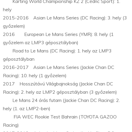
Karting World Championship KZ 2 (Cédric Sport): 1.
hely
2015-2016 Asian Le Mans Series (DC Racing): 3. hely (3
győzelem)
2016 European Le Mans Series (YMR): 8. hely (1
győzelem az LMP3 géposztályban)
Road to Le Mans (DC Racing): 1. hely az LMP3
géposztályban
2016-2017 Asian Le Mans Series (Jackie Chan DC
Racing): 10. hely (1 győzelem)
2017 Hosszútávú Világbajnokság (Jackie Chan DC
Racing): 2. hely az LMP2 géposztályban (3 győzelem)
Le Mans 24 órás futam (Jackie Chan DC Racing): 2.
hely (1. az LMP2-ben)
FIA WEC Rookie Test Bahrain (TOYOTA GAZOO
Racing)