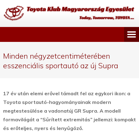
Minden négyzetcentiméterében
esszenciális sportautó az új Supra
17 év után elemi erővel támadt fel az egykori ikon: a
Toyota sportautó-hagyományainak modern
megtestesülése a vadonatúj GR Supra. A modell
formavilágát a “Sűrített extremitás” jellemzi: kompakt
és erőteljes, nyers és lenyűgöző.