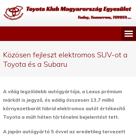
Közösen fejleszt elektromos SUV-ot a
Toyota és a Subaru
A világ legzöldebb autógyártója, a Lexus prémium
márkát is jegyző, és eddig összesen 13,7 millió
környezetbarát hibrid elektromos autót értékesítő
Toyota a múlt héten történelmi bejelentést tett.
A japán autógyártó 5 évvel az eredetileg tervezett