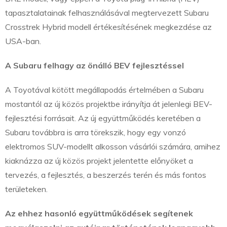
tapasztalatainak felhasználásával megtervezett Subaru
Crosstrek Hybrid modell értékesítésének megkezdése az
USA-ban.
A Subaru felhagy az önálló BEV fejlesztéssel
A Toyotával kötött megállapodás értelmében a Subaru
mostantól az új közös projektbe irányítja át jelenlegi BEV-
fejlesztési forrásait. Az új együttműködés keretében a
Subaru továbbra is arra törekszik, hogy egy vonzó
elektromos SUV-modellt alkosson vásárlói számára, amihez
kiaknázza az új közös projekt jelentette előnyöket a
tervezés, a fejlesztés, a beszerzés terén és más fontos
területeken.
Az ehhez hasonló együttműködések segítenek