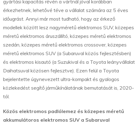
gyártási kapacitás révén a vártnál jóval korábban
érkezhetnek, lehetővé téve a vállalat számára az 5 éves
időugrást. Annyi már most tudható, hogy az érkező
modellek között lesz nagyméretű elektromos SUV, közepes
méretű elektromos áruszállító, közepes méretű elektromos
szedán, közepes méretű elektromos crossover, közepes
méretű elektromos SUV (a Subaruval közös fejlesztésben)
és elektromos kisautó (a Suzukival és a Toyota leányvállalat
Daihatsuval közösen fejlesztve). Ezen felül a Toyota
bejelentette úgynevezett ultra-kompakt és gyalogos
közlekedést segítő járműkínálatának bemutatását is, 2020-
tól.
Közös elektromos padlólemez és közepes méretű
akkumulátoros elektromos SUV a Subaruval