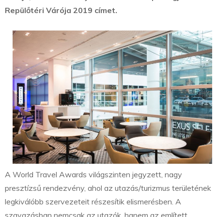
Repülőtéri Várója 2019 címet.
A World Travel Awards világszinten jegyzett, nagy
presztízsű rendezvény, ahol az utazás/turizmus területének
legkiválóbb szervezeteit részesítik elismerésben. A
szavazásban nemcsak az utazók, hanem az említett