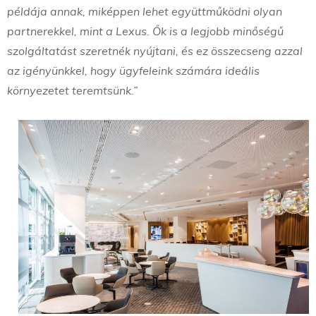
példája annak, miképpen lehet együttműködni olyan
partnerekkel, mint a Lexus. Ők is a legjobb minőségű
szolgáltatást szeretnék nyújtani, és ez összecseng azzal
az igényünkkel, hogy ügyfeleink számára ideális
környezetet teremtsünk.”