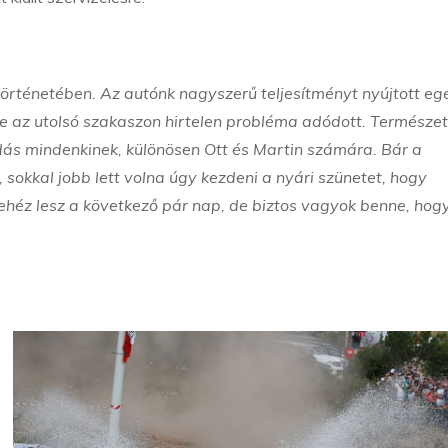
örténetében. Az autónk nagyszerű teljesítményt nyújtott eg
 az utolsó szakaszon hirtelen probléma adódott. Természe
ódás mindenkinek, különösen Ott és Martin számára. Bár a
sokkal jobb lett volna úgy kezdeni a nyári szünetet, hogy
héz lesz a következő pár nap, de biztos vagyok benne, hogy