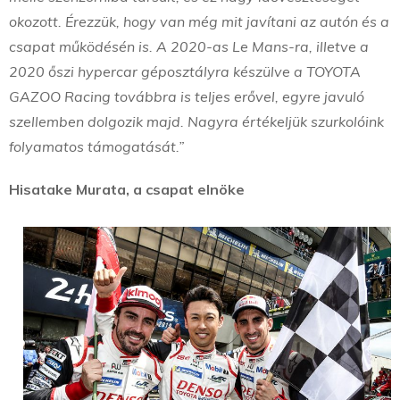
okozott. Érezzük, hogy van még mit javítani az autón és a
csapat működésén is. A 2020-as Le Mans-ra, illetve a
2020 őszi hypercar géposztályra készülve a TOYOTA
GAZOO Racing továbbra is teljes erővel, egyre javuló
szellemben dolgozik majd. Nagyra értékeljük szurkolóink
folyamatos támogatását.”
Hisatake Murata, a csapat elnöke