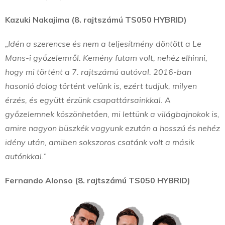
Kazuki Nakajima (8. rajtszámú TS050 HYBRID)
„Idén a szerencse és nem a teljesítmény döntött a Le
Mans-i győzelemről. Kemény futam volt, nehéz elhinni,
hogy mi történt a 7. rajtszámú autóval. 2016-ban
hasonló dolog történt velünk is, ezért tudjuk, milyen
érzés, és együtt érzünk csapattársainkkal. A
győzelemnek köszönhetően, mi lettünk a világbajnokok is,
amire nagyon büszkék vagyunk ezután a hosszú és nehéz
idény után, amiben sokszoros csatánk volt a másik
autónkkal.”
Fernando Alonso (8. rajtszámú TS050 HYBRID)