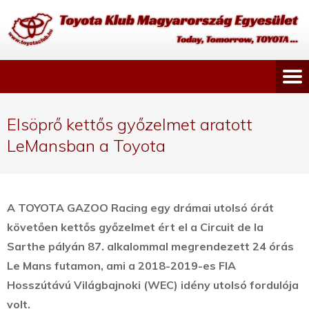
Elsöprő kettős győzelmet aratott
LeMansban a Toyota
A TOYOTA GAZOO Racing egy drámai utolsó órát
követően kettős győzelmet ért el a Circuit de la
Sarthe pályán 87. alkalommal megrendezett 24 órás
Le Mans futamon, ami a 2018-2019-es FIA
Hosszútávú Világbajnoki (WEC) idény utolsó fordulója
volt.