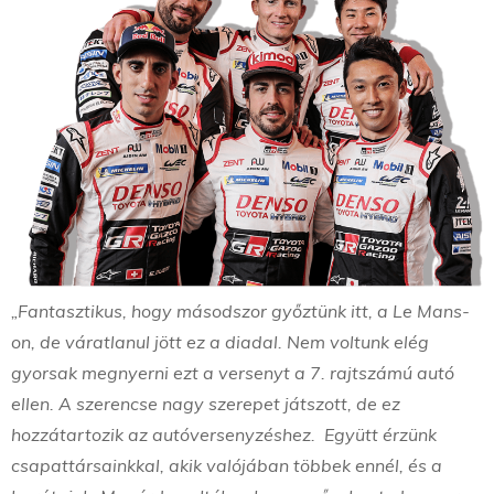
„Fantasztikus, hogy másodszor győztünk itt, a Le Mans-
on, de váratlanul jött ez a diadal. Nem voltunk elég
gyorsak megnyerni ezt a versenyt a 7. rajtszámú autó
ellen. A szerencse nagy szerepet játszott, de ez
hozzátartozik az autóversenyzéshez. Együtt érzünk
csapattársainkkal, akik valójában többek ennél, és a