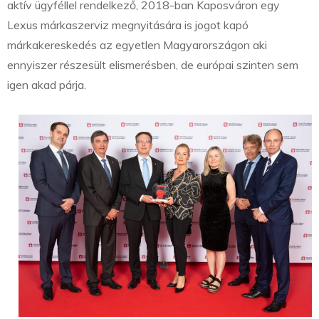
aktív ügyféllel rendelkező, 2018-ban Kaposváron egy
Lexus márkaszerviz megnyitására is jogot kapó
márkakereskedés az egyetlen Magyarországon aki
ennyiszer részesült elismerésben, de európai szinten sem
igen akad párja.