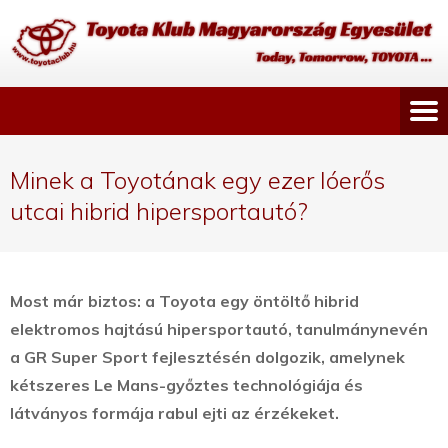
Minek a Toyotának egy ezer lóerős
utcai hibrid hipersportautó?
Most már biztos: a Toyota egy öntöltő hibrid
elektromos hajtású hipersportautó, tanulmánynevén
a GR Super Sport fejlesztésén dolgozik, amelynek
kétszeres Le Mans-győztes technológiája és
látványos formája rabul ejti az érzékeket.