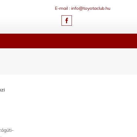
E-mail : info@toyotaclub.hu
zi
ágúti-