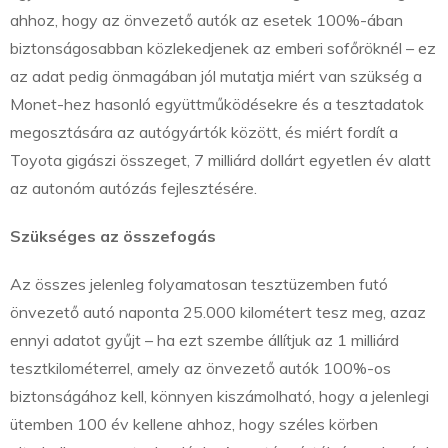
ahhoz, hogy az önvezető autók az esetek 100%-ában
biztonságosabban közlekedjenek az emberi sofőröknél – ez
az adat pedig önmagában jól mutatja miért van szükség a
Monet-hez hasonló együttműködésekre és a tesztadatok
megosztására az autógyártók között, és miért fordít a
Toyota gigászi összeget, 7 milliárd dollárt egyetlen év alatt
az autonóm autózás fejlesztésére.
Szükséges az összefogás
Az összes jelenleg folyamatosan tesztüzemben futó
önvezető autó naponta 25.000 kilométert tesz meg, azaz
ennyi adatot gyűjt – ha ezt szembe állítjuk az 1 milliárd
tesztkilométerrel, amely az önvezető autók 100%-os
biztonságához kell, könnyen kiszámolható, hogy a jelenlegi
ütemben 100 év kellene ahhoz, hogy széles körben