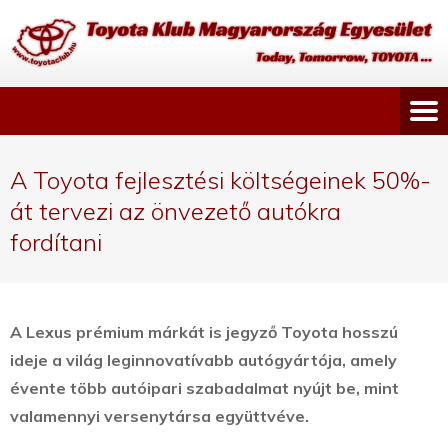
A Toyota fejlesztési költségeinek 50%-
át tervezi az önvezető autókra
fordítani
A Lexus prémium márkát is jegyző Toyota hosszú
ideje a világ leginnovatívabb autógyártója, amely
évente több autóipari szabadalmat nyújt be, mint
valamennyi versenytársa együttvéve.