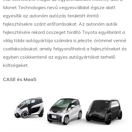
Monet Technologies nevű vegyesvállalat égisze alatt
egyesítik az autonóm autózás területét érintő
fejlesztésekre szánt erőforrásaikat. Az autonóm autók
fejlesztésére rekord összeget fordító Toyota egyébiránt a
világ többi autógyártója számára is jelezte, örömmel venné
csatlakozásukat, amely felgyorsíthatná a fejlesztéseket és
egyben csökkentené az egyes autógyártókat terhelő
költségeket.
CASE és MaaS