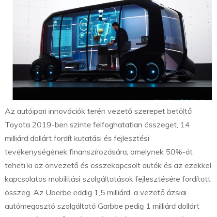
Az autóipari innovációk terén vezető szerepet betöltő
Toyota 2019-ben szinte felfoghatatlan összeget, 14
milliárd dollárt fordít kutatási és fejlesztési
tevékenységének finanszírozására, amelynek 50%-át
teheti ki az önvezető és összekapcsolt autók és az ezekkel
kapcsolatos mobilitási szolgáltatások fejlesztésére fordított
összeg. Az Uberbe eddig 1,5 milliárd, a vezető ázsiai
autómegosztó szolgáltató Garbbe pedig 1 milliárd dollárt