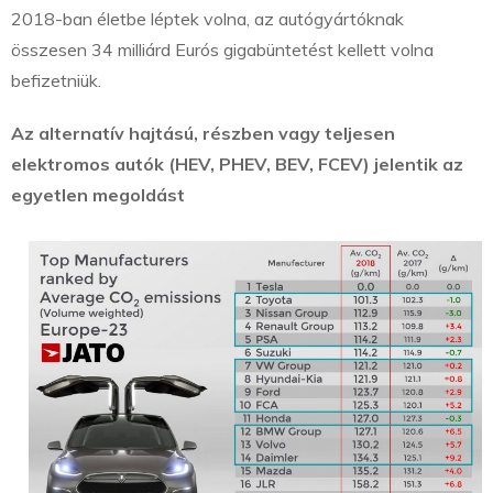
2018-ban életbe léptek volna, az autógyártóknak
összesen 34 milliárd Eurós gigabüntetést kellett volna
befizetniük.
Az alternatív hajtású, részben vagy teljesen
elektromos autók (HEV, PHEV, BEV, FCEV) jelentik az
egyetlen megoldást