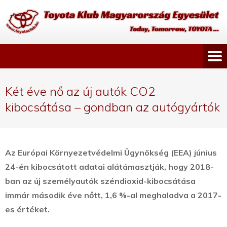
Két éve nő az új autók CO2
kibocsátása – gondban az autógyártók
Az Európai Környezetvédelmi Ügynökség (EEA) június
24-én kibocsátott adatai alátámasztják, hogy 2018-
ban az új személyautók széndioxid-kibocsátása
immár második éve nőtt, 1,6 %-al meghaladva a 2017-
es értéket.