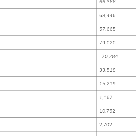
66,366
69,446
57,665
79,020
70,284
33,518
15,219
1,167
10,752
2,702