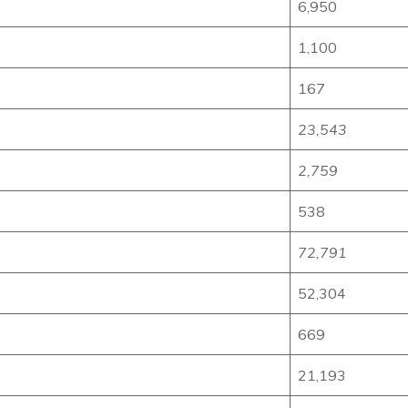
6,950
1,100
167
23,543
2,759
538
72,791
52,304
669
21,193