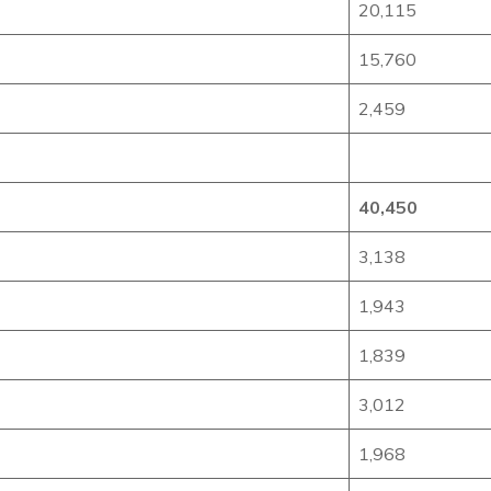
20,115
15,760
2,459
40,450
3,138
1,943
1,839
3,012
1,968