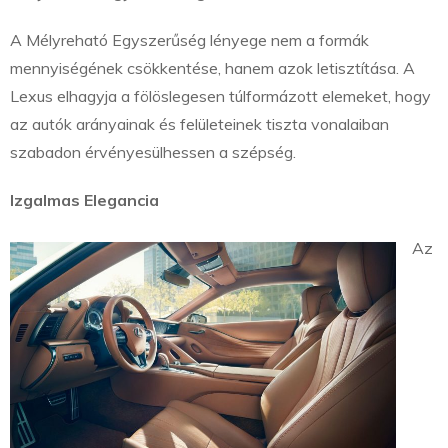
A Mélyreható Egyszerűség lényege nem a formák
mennyiségének csökkentése, hanem azok letisztítása. A
Lexus elhagyja a fölöslegesen túlformázott elemeket, hogy
az autók arányainak és felületeinek tiszta vonalaiban
szabadon érvényesülhessen a szépség.
Izgalmas Elegancia
Az