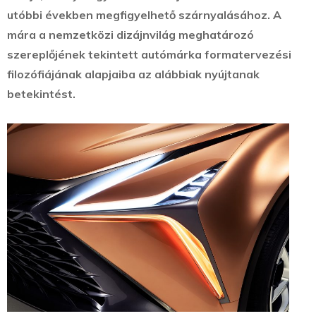
utóbbi években megfigyelhető szárnyalásához. A
mára a nemzetközi dizájnvilág meghatározó
szereplőjének tekintett autómárka formatervezési
filozófiájának alapjaiba az alábbiak nyújtanak
betekintést.