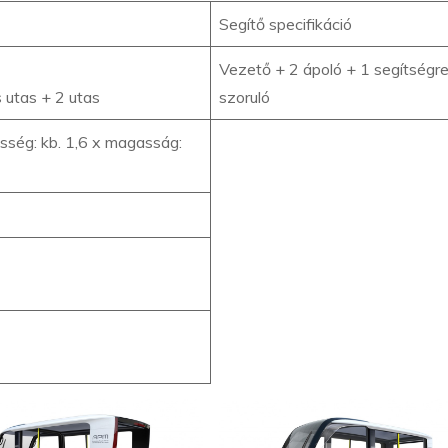
Segítő specifikáció
Vezető + 2 ápoló + 1 segítségr
 utas + 2 utas
szoruló
esség: kb. 1,6 x magasság: