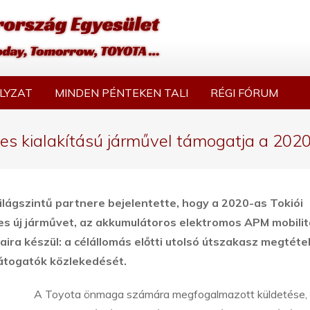
LYZAT
MINDEN PÉNTEKEN TALI
RÉGI FÓRUM
 kialakítású járművel támogatja a 2020-
világszintű partnere bejelentette, hogy a 2020-as Tokiói
es új járművet, az akkumulátoros elektromos APM mobilit
aira készül: a célállomás előtti utolsó útszakasz megtéte
látogatók közlekedését.
A Toyota önmaga számára megfogalmazott küldetése,