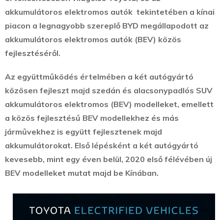
akkumulátoros elektromos autók tekintetében a kínai
piacon a legnagyobb szereplő BYD megállapodott az
akkumulátoros elektromos autók (BEV) közös
fejlesztéséről.
Az együttműködés értelmében a két autógyártó
közösen fejleszt majd szedán és alacsonypadlós SUV
akkumulátoros elektromos (BEV) modelleket, emellett
a közös fejlesztésű BEV modellekhez és más
járművekhez is együtt fejlesztenek majd
akkumulátorokat. Első lépésként a két autógyártó
kevesebb, mint egy éven belül, 2020 első félévében új
BEV modelleket mutat majd be Kínában.