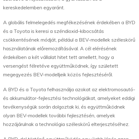
kereskedelemben egyaránt.
A globális felmelegedés megfékezésének érdekében a BYD
és a Toyota is keresi a széndioxid-kibocsátás
csökkentésének módját, például a BEV-modellek széleskörű
használatának előremozdításával. A cél elérésének
érdekében a két vállalat hitet tett amellett, hogy a
versengést félretéve együttműködnek, így született
megegyezés BEV-modelljeik közös fejlesztéséről.
A BYD és a Toyota felhasználja azokat az elektromosautó-
és akkumulátor-fejlesztési technológiákat, amelyeket eddigi
tevékenységük során dolgoztak ki, és együttműködnek
olyan BEV-modellek további fejlesztésén, amelyek
hozzájárulnak a technológia széleskörű elterjesztéséhez.