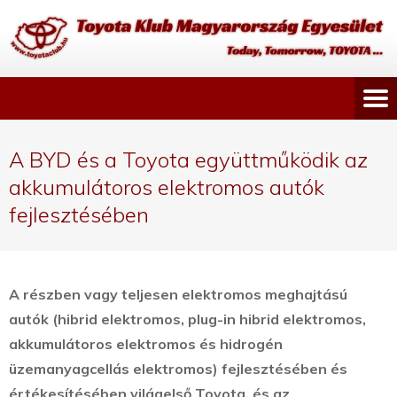
A BYD és a Toyota együttműködik az
akkumulátoros elektromos autók
fejlesztésében
A részben vagy teljesen elektromos meghajtású
autók (hibrid elektromos, plug-in hibrid elektromos,
akkumulátoros elektromos és hidrogén
üzemanyagcellás elektromos) fejlesztésében és
értékesítésében világelső Toyota, és az