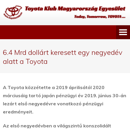
6.4 Mrd dollárt keresett egy negyedév
alatt a Toyota
A Toyota közzétette a 2019 áprilisától 2020
márciusáig tartó japán pénzügyi év 2019. június 30-án
lezárt első negyedévre vonatkozó pénzügyi
eredményeit.
Az első negyedévben a világszintű konszolidált