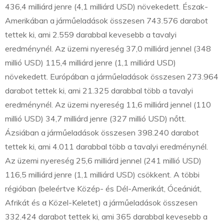
436,4 milliárd jenre (4,1 milliárd USD) növekedett. Észak-
Amerikában a járműeladások összesen 743.576 darabot
tettek ki, ami 2.559 darabbal kevesebb a tavalyi
eredménynél. Az üzemi nyereség 37,0 milliárd jennel (348
millió USD) 115,4 milliárd jenre (1,1 milliárd USD)
növekedett. Európában a járműeladások összesen 273.964
darabot tettek ki, ami 21.325 darabbal több a tavalyi
eredménynél. Az üzemi nyereség 11,6 milliárd jennel (110
millió USD) 34,7 milliárd jenre (327 millió USD) nőtt.
Ázsiában a járműeladások összesen 398.240 darabot
tettek ki, ami 4.011 darabbal több a tavalyi eredménynél.
Az üzemi nyereség 25,6 milliárd jennel (241 millió USD)
116,5 milliárd jenre (1,1 milliárd USD) csökkent. A többi
régióban (beleértve Közép- és Dél-Amerikát, Óceániát,
Afrikát és a Közel-Keletet) a járműeladások összesen
332.424 darabot tettek ki, ami 365 darabbal kevesebb a