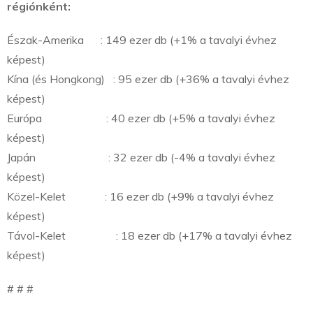
régiónként:
Észak-Amerika : 149 ezer db (+1% a tavalyi évhez
képest)
Kína (és Hongkong) : 95 ezer db (+36% a tavalyi évhez
képest)
Európa : 40 ezer db (+5% a tavalyi évhez
képest)
Japán : 32 ezer db (-4% a tavalyi évhez
képest)
Közel-Kelet : 16 ezer db (+9% a tavalyi évhez
képest)
Távol-Kelet : 18 ezer db (+17% a tavalyi évhez
képest)
# # #