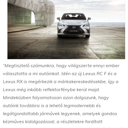
“Megtisztelő számunkra, hogy világszerte ennyi ember
választotta a mi autóinkat. Idén az új Lexus RC F és a
Lexus RX is megérkezik a márkakereskedésekbe, így a
Lexus még inkább reflektorfénybe kerül majd.
Mindeközben folyamatosan azon dolgozunk, hogy
autóink továbbra is a lehető legmodernebb és
legátgondoltabb járművek legyenek, amelyek gondos
kézműves kidolgozással, a részletekre fordított