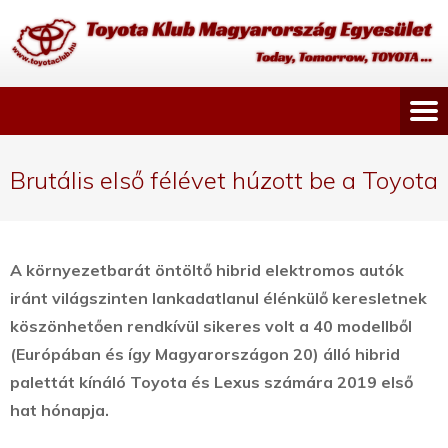
Brutális első félévet húzott be a Toyota
A környezetbarát öntöltő hibrid elektromos autók
iránt világszinten lankadatlanul élénkülő keresletnek
köszönhetően rendkívül sikeres volt a 40 modellből
(Európában és így Magyarországon 20) álló hibrid
palettát kínáló Toyota és Lexus számára 2019 első
hat hónapja.