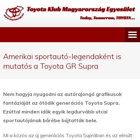
Amerikai sportautó-legendaként is
mutatós a Toyota GR Supra
Nem hagyja nyugodni az autórajongó grafikusok
fantáziáját az ötödik generációs Toyota Supra.
Ezúttal minden idők egyik legdurvább utcai
sportautójának bőrébe bújtatták bele.
Mi a közös az új generációs Toyota Suprában és az elmúlt