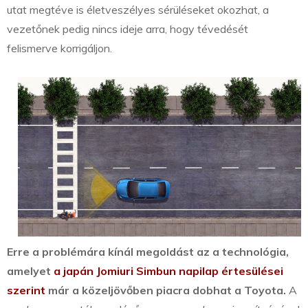
utat megtéve is életveszélyes sérüléseket okozhat, a
vezetőnek pedig nincs ideje arra, hogy tévedését
felismerve korrigáljon.
Erre a problémára kínál megoldást az a technológia,
amelyet
a japán Jomiuri Simbun napilap értesülései
szerint
már a közeljövőben piacra dobhat a Toyota.
A