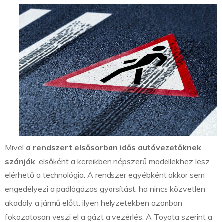
Mivel
a rendszert elsősorban idős autóvezetőknek
szánják
, elsőként a köreikben népszerű modellekhez lesz
elérhető a technológia. A rendszer egyébként akkor sem
engedélyezi a padlógázas gyorsítást, ha nincs közvetlen
akadály a jármű előtt: ilyen helyzetekben azonban
fokozatosan veszi el a gázt a vezérlés. A Toyota szerint a