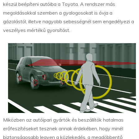
készül beépíteni autóiba a Toyota. A rendszer más
megoldásokkal szemben a gyalogosokat is óvja a
gázolástól, illetve nagyobb sebességnél sem engedélyezi a
veszélyes mértékű gyorsítást.
Miközben az autóipari gyártók és beszállítók hatalmas
erőfeszítéseket tesznek annak érdekében, hogy minél
biztonságosabb legyen a közlekedés, a megdöbbentő