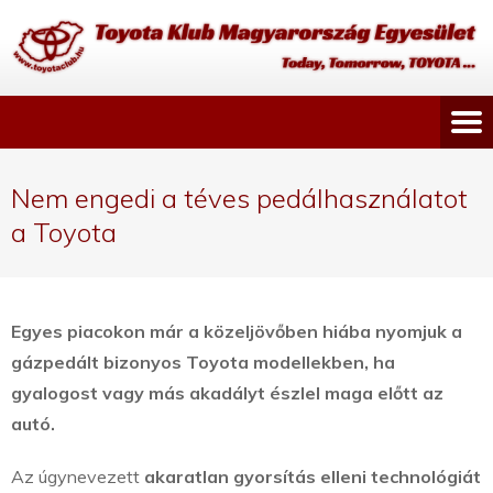
Nem engedi a téves pedálhasználatot
a Toyota
Egyes piacokon már a közeljövőben hiába nyomjuk a
gázpedált bizonyos Toyota modellekben, ha
gyalogost vagy más akadályt észlel maga előtt az
autó.
Az úgynevezett
akaratlan gyorsítás elleni technológiát