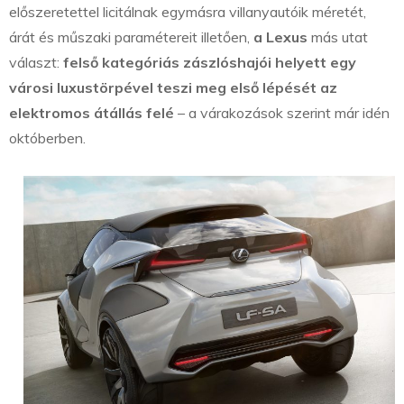
előszeretettel licitálnak egymásra villanyautóik méretét,
árát és műszaki paramétereit illetően,
a Lexus
más utat
választ:
felső kategóriás zászlóshajói helyett egy
városi luxustörpével teszi meg első lépését az
elektromos átállás felé
– a várakozások szerint már idén
októberben.