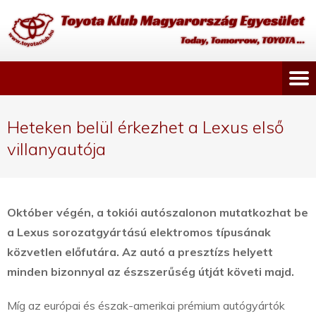
Heteken belül érkezhet a Lexus első
villanyautója
Október végén, a tokiói autószalonon mutatkozhat be
a Lexus sorozatgyártású elektromos típusának
közvetlen előfutára. Az autó a presztízs helyett
minden bizonnyal az észszerűség útját követi majd.
Míg az európai és észak-amerikai prémium autógyártók