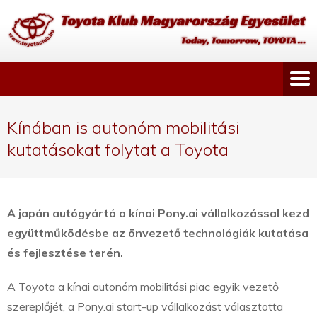
Kínában is autonóm mobilitási
kutatásokat folytat a Toyota
A japán autógyártó a kínai Pony.ai vállalkozással kezd
együttműködésbe az önvezető technológiák kutatása
és fejlesztése terén.
A Toyota a kínai autonóm mobilitási piac egyik vezető
szereplőjét, a Pony.ai start-up vállalkozást választotta