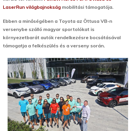
LaserRun világbajnokság
mobilitási támogatója.
Ebben a minőségében a Toyota az Öttusa VB-n
versenybe szálló magyar sportolókat is
környezetbarát autók rendelkezésre bocsátásával
támogatja a felkészülés és a verseny során.