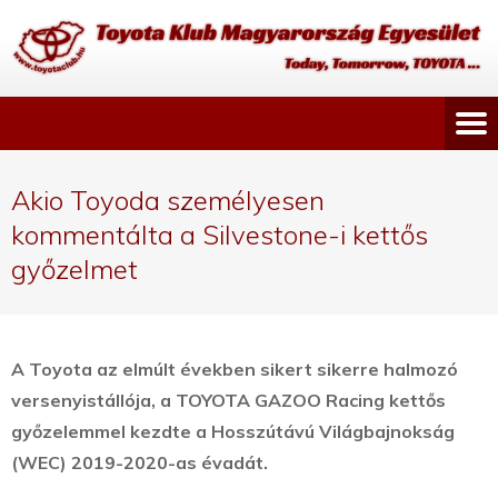
Akio Toyoda személyesen
kommentálta a Silvestone-i kettős
győzelmet
A Toyota az elmúlt években sikert sikerre halmozó
versenyistállója, a TOYOTA GAZOO Racing kettős
győzelemmel kezdte a Hosszútávú Világbajnokság
(WEC) 2019-2020-as évadát.