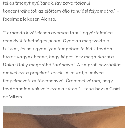
teljesítményt nyújtanak, így zavartalanul
koncentrálhatok az előttem álló tanulási folyamatra.”
–
fogalmaz lelkesen Alonso.
“Fernando kivételesen gyorsan tanul, egyértelműen
rendkívül tehetséges pilóta. Gyorsan megszokta a
Hiluxot, és ha ugyanilyen tempóban fejlődik tovább,
biztos vagyok benne, hogy képes lesz megbirkózni a
Dakar Rally megpróbáltatásaival. Az a profi hozzáállás,
amivel ezt a projektet kezeli, jól mutatja, milyen
fegyelmezett autóversenyző. Örömmel várom, hogy
továbbhaladjunk vele ezen az úton.”
– teszi hozzá Giniel
de Villiers.