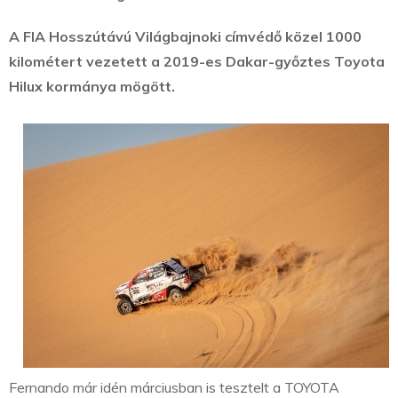
A FIA Hosszútávú Világbajnoki címvédő közel 1000
kilométert vezetett a 2019-es Dakar-győztes Toyota
Hilux kormánya mögött.
Fernando már idén márciusban is tesztelt a TOYOTA