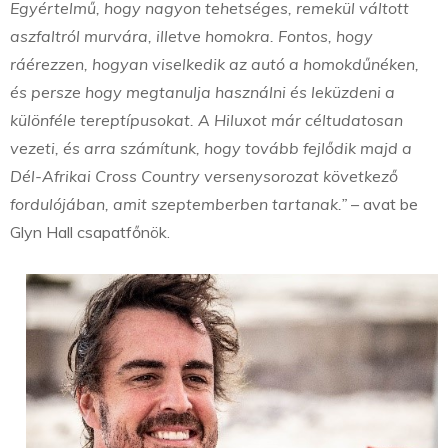
Egyértelmű, hogy nagyon tehetséges, remekül váltott
aszfaltról murvára, illetve homokra. Fontos, hogy
ráérezzen, hogyan viselkedik az autó a homokdűnéken,
és persze hogy megtanulja használni és leküzdeni a
különféle tereptípusokat. A Hiluxot már céltudatosan
vezeti, és arra számítunk, hogy tovább fejlődik majd a
Dél-Afrikai Cross Country versenysorozat következő
fordulójában, amit szeptemberben tartanak.”
– avat be
Glyn Hall csapatfőnök.