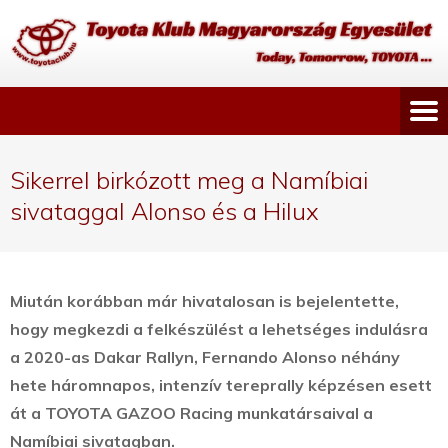
Sikerrel birkózott meg a Namíbiai
sivataggal Alonso és a Hilux
Miután korábban már hivatalosan is bejelentette,
hogy megkezdi a felkészülést a lehetséges indulásra
a 2020-as Dakar Rallyn, Fernando Alonso néhány
hete háromnapos, intenzív tereprally képzésen esett
át a TOYOTA GAZOO Racing munkatársaival a
Namíbiai sivatagban.