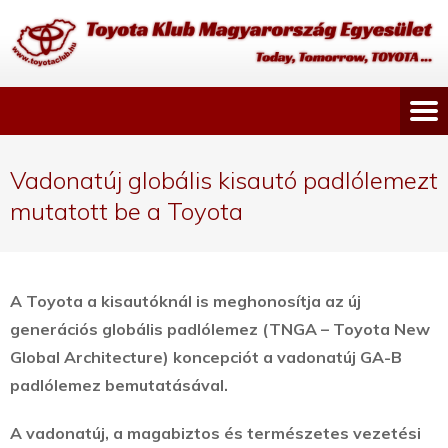
Vadonatúj globális kisautó padlólemezt
mutatott be a Toyota
A Toyota a kisautóknál is meghonosítja az új
generációs globális padlólemez (TNGA – Toyota New
Global Architecture) koncepciót a vadonatúj GA-B
padlólemez bemutatásával.
A vadonatúj, a magabiztos és természetes vezetési