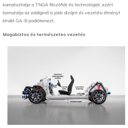
kamatoztatja a TNGA filozófiát és technológiát, ezért
bemutatja az eddiginél is jobb dizájnt és vezetési élményt
kínáló GA-B padlólemezt.
Magabiztos és természetes vezetés