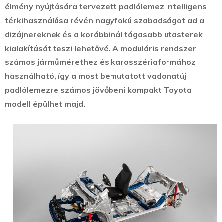
élmény nyújtására tervezett padlólemez intelligens
térkihasználása révén nagyfokú szabadságot ad a
dizájnereknek és a korábbinál tágasabb utasterek
kialakítását teszi lehetővé. A moduláris rendszer
számos járműmérethez és karosszériaformához
használható, így a most bemutatott vadonatúj
padlólemezre számos jövőbeni kompakt Toyota
modell épülhet majd.