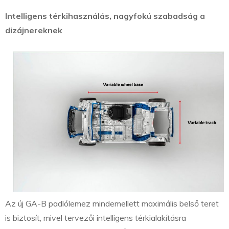
Intelligens térkihasználás, nagyfokú szabadság a
dizájnereknek
Az új GA-B padlólemez mindemellett maximális belső teret
is biztosít, mivel tervezői intelligens térkialakításra