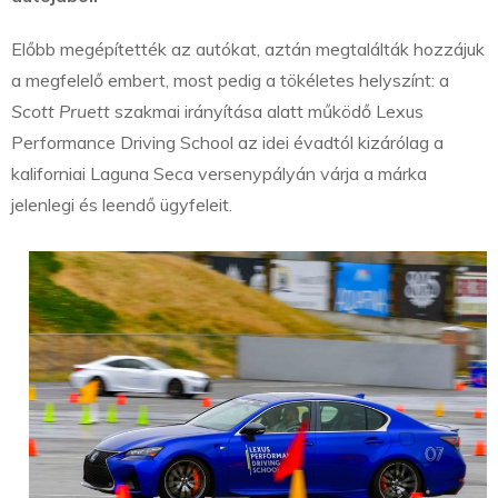
Előbb megépítették az autókat, aztán megtalálták hozzájuk
a megfelelő embert, most pedig a tökéletes helyszínt: a
Scott Pruett
szakmai irányítása alatt működő Lexus
Performance Driving School az idei évadtól kizárólag a
kaliforniai Laguna Seca versenypályán várja a márka
jelenlegi és leendő ügyfeleit.