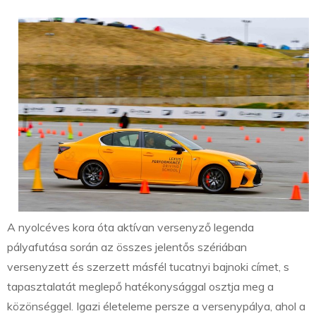
A nyolcéves kora óta aktívan versenyző legenda
pályafutása során az összes jelentős szériában
versenyzett és szerzett másfél tucatnyi bajnoki címet, s
tapasztalatát meglepő hatékonysággal osztja meg a
közönséggel. Igazi életeleme persze a versenypálya, ahol a