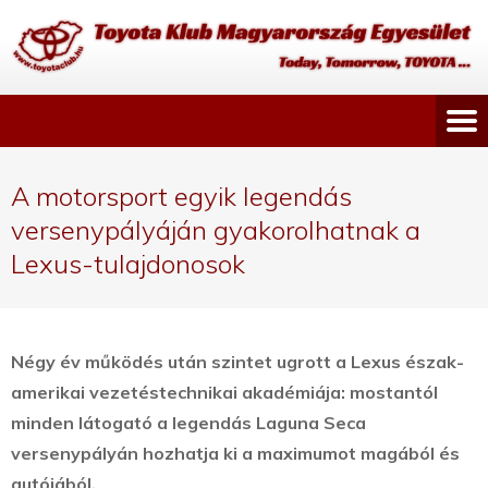
A motorsport egyik legendás
versenypályáján gyakorolhatnak a
Lexus-tulajdonosok
Négy év működés után szintet ugrott a Lexus észak-
amerikai vezetéstechnikai akadémiája: mostantól
minden látogató a legendás Laguna Seca
versenypályán hozhatja ki a maximumot magából és
autójából.