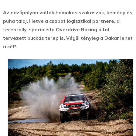
Az edzőpályán voltak homokos szakaszok, kemény és
puha talaj, illetve a csapat logisztikai partnere, a
tereprally-specialista Overdrive Racing által
tervezett buckás terep is. Végül tényleg a Dakar lehet
a cél?