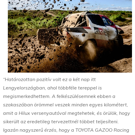
“Határozottan pozitív volt ez a két nap itt
Lengyelországban, ahol többféle tereppel is
megismerkedhettem. A felkészülésemnek ebben a
szakaszában örömmel veszek minden egyes kilométert,
amit a Hilux versenyautóval megtehetek, és örülök, hogy
sikerült az eredetileg tervezettnél többet teljesíteni.
Igazán nagyszerű érzés, hogy a TOYOTA GAZOO Racing