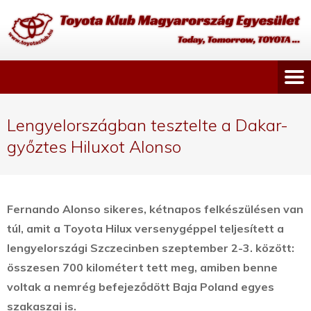
Lengyelországban tesztelte a Dakar-
győztes Hiluxot Alonso
Fernando Alonso sikeres, kétnapos felkészülésen van
túl, amit a Toyota Hilux versenygéppel teljesített a
lengyelországi Szczecinben szeptember 2-3. között:
összesen 700 kilométert tett meg, amiben benne
voltak a nemrég befejeződött Baja Poland egyes
szakaszai is.