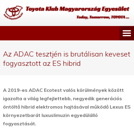
Az ADAC tesztjén is brutálisan keveset
fogyasztott az ES hibrid
A 2019-es ADAC Ecotest valós körülmények között
igazolta a világ legfejlettebb, negyedik generációs
öntöltő hibrid elektromos hajtásával működő Lexus ES
környezetbarát luxuslimuzin egyedülálló
fogyasztását.