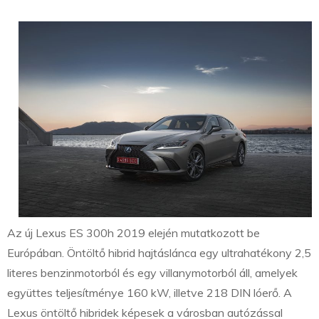
Az új Lexus ES 300h 2019 elején mutatkozott be
Európában. Öntöltő hibrid hajtáslánca egy ultrahatékony 2,5
literes benzinmotorból és egy villanymotorból áll, amelyek
együttes teljesítménye 160 kW, illetve 218 DIN lóerő. A
Lexus öntöltő hibridek képesek a városban autózással