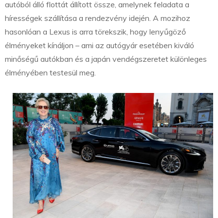
autóból álló flottát állított össze, amelynek feladata a
hírességek szállítása a rendezvény idején. A mozihoz
hasonlóan a Lexus is arra törekszik, hogy lenyűgöző
élményeket kínáljon – ami az autógyár esetében kiváló
minőségű autókban és a japán vendégszeretet különleges
élményében testesül meg.