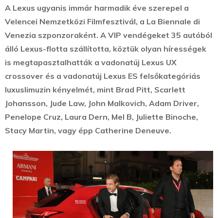
A Lexus ugyanis immár harmadik éve szerepel a
Velencei Nemzetközi Filmfesztivál, a La Biennale di
Venezia szponzoraként. A VIP vendégeket 35 autóból
álló Lexus-flotta szállította, köztük olyan hírességek
is megtapasztalhatták a vadonatúj Lexus UX
crossover és a vadonatúj Lexus ES felsőkategóriás
luxuslimuzin kényelmét, mint Brad Pitt, Scarlett
Johansson, Jude Law, John Malkovich, Adam Driver,
Penelope Cruz, Laura Dern, Mel B, Juliette Binoche,
Stacy Martin, vagy épp Catherine Deneuve.