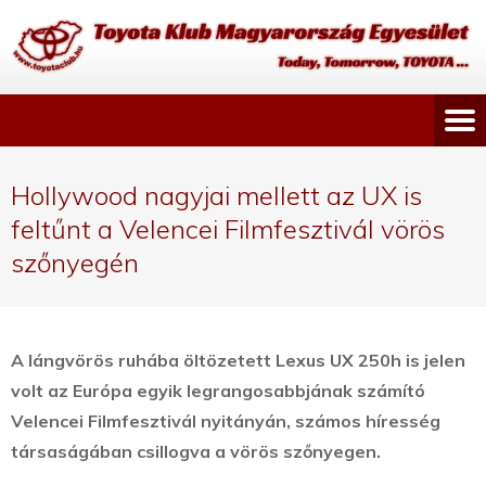
Hollywood nagyjai mellett az UX is
feltűnt a Velencei Filmfesztivál vörös
szőnyegén
A lángvörös ruhába öltözetett Lexus UX 250h is jelen
volt az Európa egyik legrangosabbjának számító
Velencei Filmfesztivál nyitányán, számos híresség
társaságában csillogva a vörös szőnyegen.