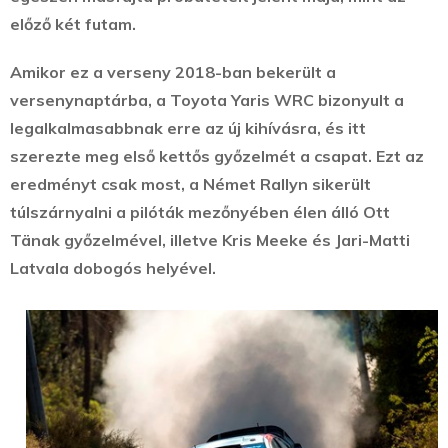
előző két futam.
Amikor ez a verseny 2018-ban bekerült a
versenynaptárba, a Toyota Yaris WRC bizonyult a
legalkalmasabbnak erre az új kihívásra, és itt
szerezte meg első kettős győzelmét a csapat. Ezt az
eredményt csak most, a Német Rallyn sikerült
túlszárnyalni a pilóták mezőnyében élen álló Ott
Tänak győzelmével, illetve Kris Meeke és Jari-Matti
Latvala dobogós helyével.