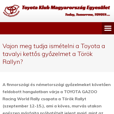
Vajon meg tudja ismételni a Toyota a
tavalyi kettős győzelmet a Török
Rallyn?
A finnországi és németországi győzelmeket követően
feldobott hangulatban várja a TOYOTA GAZOO
Racing World Rally csapata a Török Rallyt
(szeptember 12-15.), ami a köves, murvás utakon
egészen másfajta próbatételt jelent majd, mint az