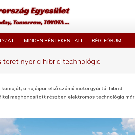
LYZAT
MINDEN PÉNTEKEN TALI
RÉGI FÓRUM
teret nyer a hibrid technológia
 kompját, a hajóipar első számú motorgyártói hibrid
 által meghonosított részben elektromos technológia már