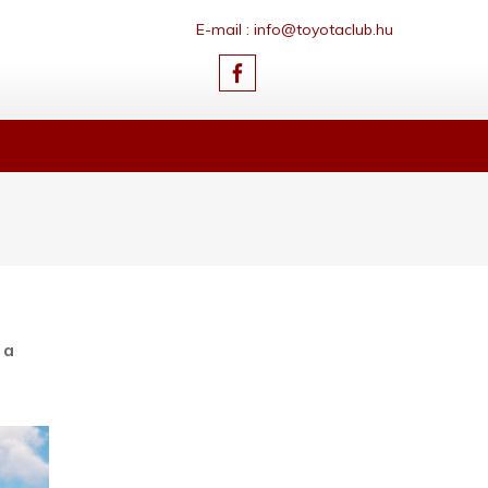
E-mail : info@toyotaclub.hu
 a