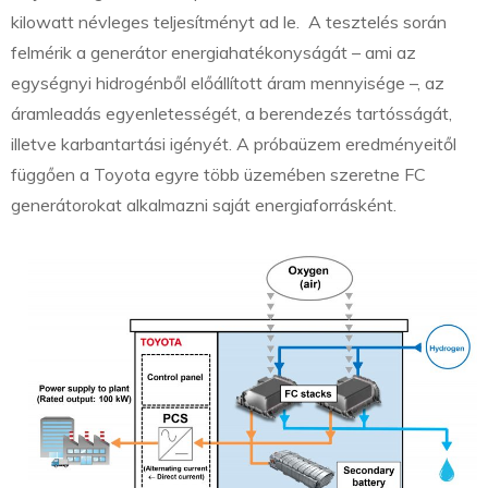
kilowatt névleges teljesítményt ad le. A tesztelés során
felmérik a generátor energiahatékonyságát – ami az
egységnyi hidrogénből előállított áram mennyisége –, az
áramleadás egyenletességét, a berendezés tartósságát,
illetve karbantartási igényét. A próbaüzem eredményeitől
függően a Toyota egyre több üzemében szeretne FC
generátorokat alkalmazni saját energiaforrásként.