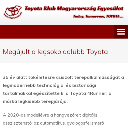
Megújult a legsokoldalúbb Toyota
35 év alatt tökéletesre csiszolt terepalkalmasságát a
legmodernebb technológiai és biztonsági
tartalmakkal egészítette ki a Toyota 4Runner, a
márka legkisebb terepjárója.
A 2020-as modellévre a hangvezérelt digitális
asszisztenstől az automatikus, gyalogosfelismerő