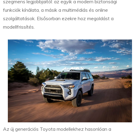
szegmens legjobbjaitól: az egyik a modern biztonsági
funkciók kínálata, a másik a multimédiás és online
szolgáltatások. Elsősorban ezekre hoz megoldást a
modellfrissítés.
Az új generációs Toyota modellekhez hasonlóan a