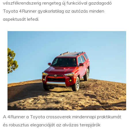
vészfékrendszerig rengeteg új funkcióval gazdagodó
Toyota 4Runner gyakorlatilag az autózás minden
aspektusát lefedi.
A 4Runner a Toyota crossoverek mindennapi praktikumát
és robusztus eleganciáját az alvázas terepjárók