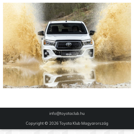
info@toyotaclub.hu
Copyright © 2026
Toyota Klub Magyarország