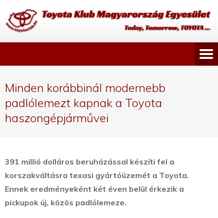
Minden korábbinál modernebb
padlólemezt kapnak a Toyota
haszongépjárművei
391 millió dolláros beruházással készíti fel a
korszakváltásra texasi gyártóüzemét a Toyota.
Ennek eredményeként két éven belül érkezik a
pickupok új, közös padlólemeze.