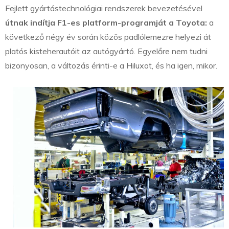
Fejlett gyártástechnológiai rendszerek bevezetésével
útnak indítja F1-es platform-programját a Toyota:
a
következő négy év során közös padlólemezre helyezi át
platós kisteherautóit az autógyártó. Egyelőre nem tudni
bizonyosan, a változás érinti-e a Hiluxot, és ha igen, mikor.