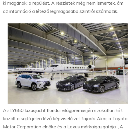
ki magának: a repülést. A részletek még nem ismertek, ám
az információ a létező legmagasabb szintről származik.
Az LY650 luxusjacht floridai világpremierjén szokatlan hírt
közölt a sajtó jelen lévő képviselőivel
Tojoda Akio
, a Toyota
Motor Corporation elnöke és a Lexus márkaigazgatója:
„A